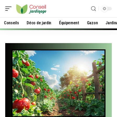
Conseils
Déco de jardin
Équipement
Gazon
Jardin