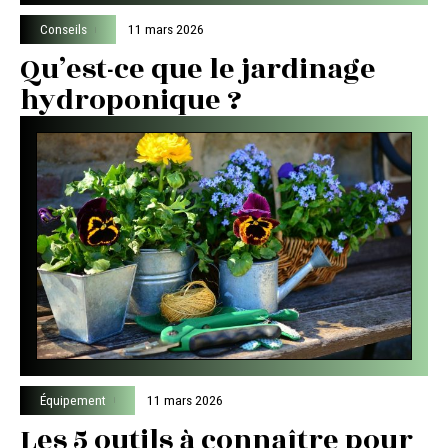
Conseils
11 mars 2026
Qu’est-ce que le jardinage
hydroponique ?
Équipement
11 mars 2026
Les 5 outils à connaître pour