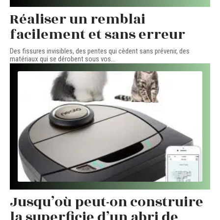
Réaliser un remblai
facilement et sans erreur
Des fissures invisibles, des pentes qui cèdent sans prévenir, des
matériaux qui se dérobent sous vos
…
Jusqu’où peut-on construire
la superficie d’un abri de