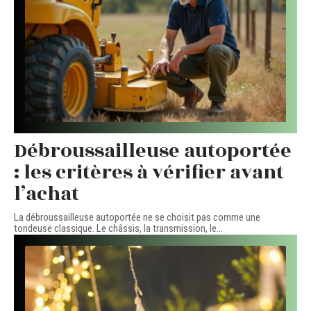
Débroussailleuse autoportée
: les critères à vérifier avant
l’achat
La débroussailleuse autoportée ne se choisit pas comme une
tondeuse classique. Le châssis, la transmission, le
…