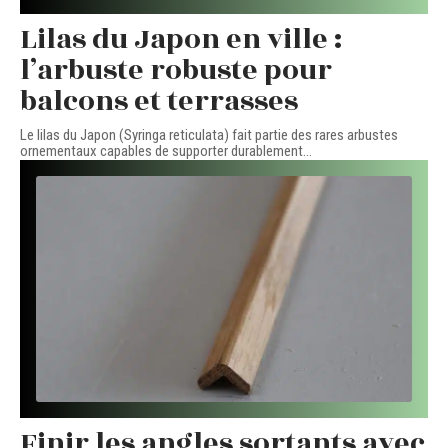
Lilas du Japon en ville :
l’arbuste robuste pour
balcons et terrasses
Le lilas du Japon (Syringa reticulata) fait partie des rares arbustes
ornementaux capables de supporter durablement
…
Finir les angles sortants avec