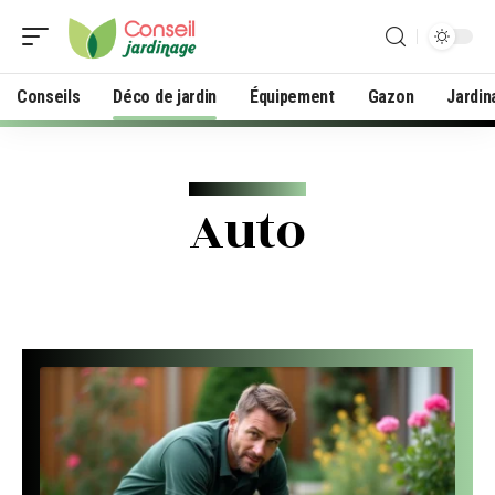
Conseils
Déco de jardin
Équipement
Gazon
Jardin
Auto