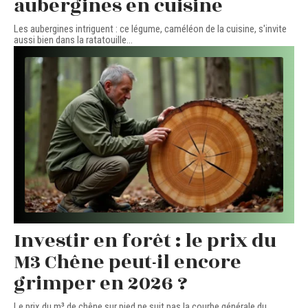
aubergines en cuisine
Les aubergines intriguent : ce légume, caméléon de la cuisine, s'invite
aussi bien dans la ratatouille
…
Investir en forêt : le prix du
M3 Chêne peut-il encore
grimper en 2026 ?
Le prix du m³ de chêne sur pied ne suit pas la courbe générale du