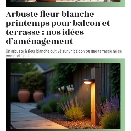
Arbuste fleur blanche
printemps pour balcon et
terrasse : nos idées
d’aménagement
Un arbuste à fleur blanche cultivé sur un balcon ou une terrasse ne se
comporte pas
…