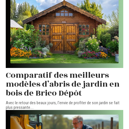
Comparatif des meilleurs
modèles d’abris de jardin en
bois de Brico Dépôt
Avec le retour des beaux jours, l'envie de profiter de son jardin se fait
plus pressante.
…