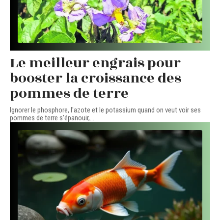
Le meilleur engrais pour
booster la croissance des
pommes de terre
Ignorer le phosphore, l'azote et le potassium quand on veut voir ses
pommes de terre s'épanouir,
…