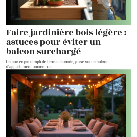
Faire jardinière bois légère :
astuces pour éviter un
balcon surchargé
Un bac en pin rempli de terreau humide, posé sur un balcon
d'appartement ancien : on
…