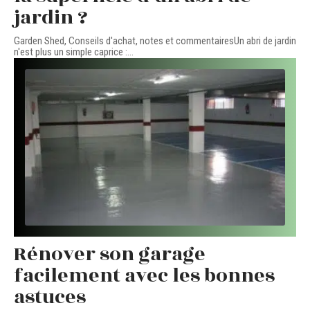
jardin ?
Garden Shed, Conseils d'achat, notes et commentairesUn abri de jardin
n'est plus un simple caprice :
…
Rénover son garage
facilement avec les bonnes
astuces