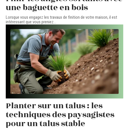
une baguette en bois
Lorsque vous engagez les travaux de finition de votre maison, il est
intéressant que vous preniez
…
Planter sur un talus : les
techniques des paysagistes
pour un talus stable