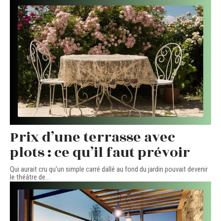
Prix d’une terrasse avec
plots : ce qu’il faut prévoir
Qui aurait cru qu'un simple carré dallé au fond du jardin pouvait devenir
le théâtre de
…