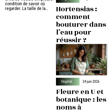
condition de savoir où
Hortensias :
regarder. La taille de la
…
comment
bouturer dans
l’eau pour
réussir ?
Végétal
24 juin 2026
Fleure en U et
botanique : les
noms à