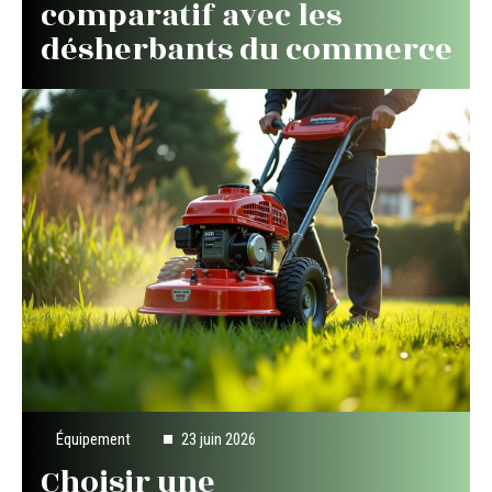
comparatif avec les
désherbants du commerce
Équipement
23 juin 2026
Choisir une