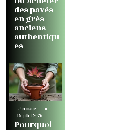
Où acheter
des pavés
en grès
anciens
authentiqu
es
Jardinage
16 juillet 2026
Pourquoi