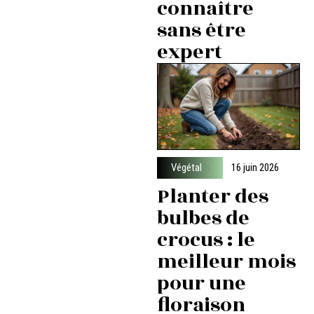
connaître
sans être
expert
Végétal
16 juin 2026
Planter des
bulbes de
crocus : le
meilleur mois
pour une
floraison