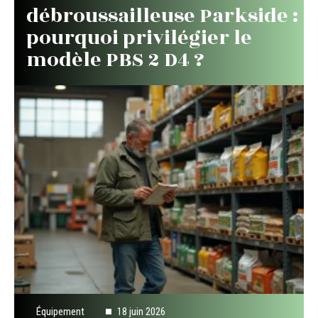
débroussailleuse Parkside :
pourquoi privilégier le
modèle PBS 2 D4 ?
Équipement
18 juin 2026