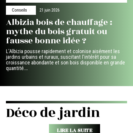
Conseils
21 juin 2026
Albizia bois de chauffage :
mythe du bois gratuit ou
fausse bonne idée ?
L'Albizia pousse rapidement et colonise aisément les
jardins urbains et ruraux, suscitant l'intérêt pour sa
croissance abondante et son bois disponible en grande
quantité.
…
Déco de jardin
LIRE LA SUITE