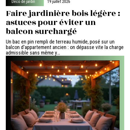
Déco de jardin
19 juillet 2026
Faire jardinière bois légère :
astuces pour éviter un
balcon surchargé
Un bac en pin rempli de terreau humide, posé sur un
balcon d'appartement ancien : on dépasse vite la charge
admissible sans même y
…