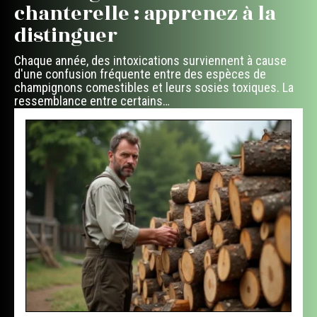
chanterelle : apprenez à la
distinguer
Chaque année, des intoxications surviennent à cause
d'une confusion fréquente entre des espèces de
champignons comestibles et leurs sosies toxiques. La
ressemblance entre certains
…