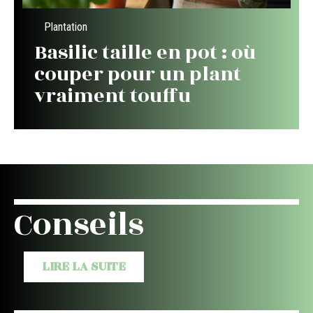
Plantation
Basilic taille en pot : où
couper pour un plant
vraiment touffu
Conseils
LIRE LA SUITE