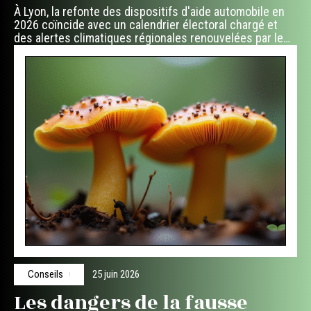
À Lyon, la refonte des dispositifs d'aide automobile en
2026 coïncide avec un calendrier électoral chargé et
des alertes climatiques régionales renouvelées par le
…
Conseils
25 juin 2026
Les dangers de la fausse