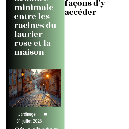
façons d’y
minimale
accéder
entre les
racines du
laurier
rose et la
maison
Jardinage
31 juillet 2026