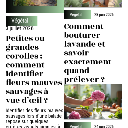
Végétal
28 juin 2026
Végétal
Comment
3 juillet 2026
bouturer
Petites ou
lavande et
grandes
savoir
corolles :
exactement
comment
quand
identifier
prélever ?
fleurs mauves
sauvages à
vue d’œil ?
Identifier des fleurs mauves
sauvages lors d'une balade
repose sur quelques
critères visuels simples, à
Végétal
24 juin 2026