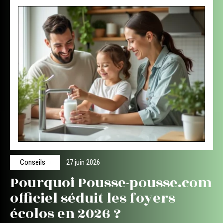
Conseils
27 juin 2026
Pourquoi Pousse-pousse.com
officiel séduit les foyers
écolos en 2026 ?