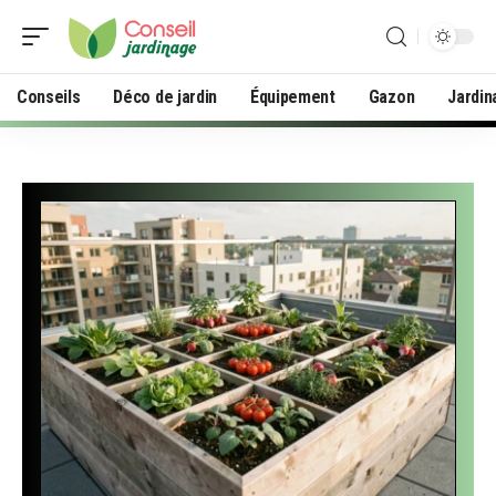
Conseils
Déco de jardin
Équipement
Gazon
Jardin