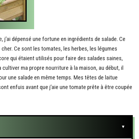
, j’ai dépensé une fortune en ingrédients de salade. Ce
nt cher. Ce sont les tomates, les herbes, les légumes
ore qui étaient utilisés pour faire des salades saines,
cultiver ma propre nourriture à la maison, au début, il
s pour une salade en même temps. Mes têtes de laitue
e sont enfuis avant que j’aie une tomate prête à être coupée