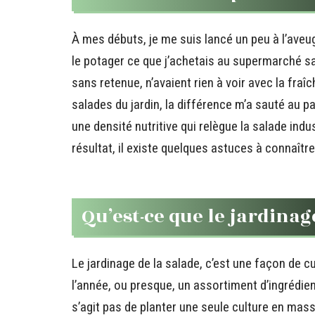
À mes débuts, je me suis lancé un peu à l’aveug
le potager ce que j’achetais au supermarché sa
sans retenue, n’avaient rien à voir avec la fr
salades du jardin, la différence m’a sauté au pa
une densité nutritive qui relègue la salade indu
résultat, il existe quelques astuces à connaître
Qu’est-ce que le jardinag
Le jardinage de la salade, c’est une façon de c
l’année, ou presque, un assortiment d’ingrédien
s’agit pas de planter une seule culture en mass