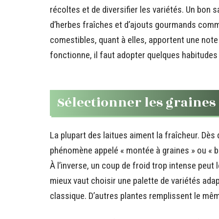
récoltes et de diversifier les variétés. Un bon
d’herbes fraîches et d’ajouts gourmands comm
comestibles, quant à elles, apportent une note
fonctionne, il faut adopter quelques habitudes 
Sélectionner les graines
La plupart des laitues aiment la fraîcheur. Dès
phénomène appelé « montée à graines » ou « bo
À l’inverse, un coup de froid trop intense peut 
mieux vaut choisir une palette de variétés adap
classique. D’autres plantes remplissent le même