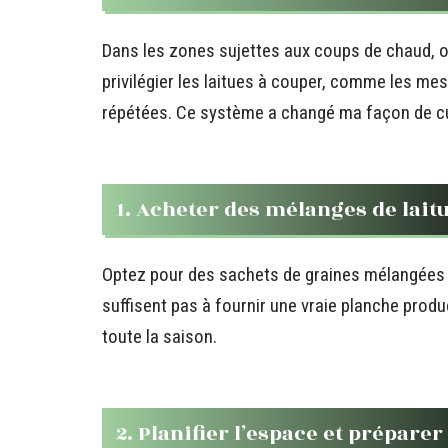
Dans les zones sujettes aux coups de chaud, ou
privilégier les laitues à couper, comme les me
répétées. Ce système a changé ma façon de cu
1. Acheter des mélanges de lait
Optez pour des sachets de graines mélangées en
suffisent pas à fournir une vraie planche prod
toute la saison.
2. Planifier l’espace et préparer