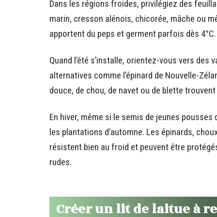
Dans les régions froides, privilégiez des feui
marin, cresson alénois, chicorée, mâche ou mê
apportent du peps et germent parfois dès 4°C.
Quand l’été s’installe, orientez-vous vers des v
alternatives comme l’épinard de Nouvelle-Zéland
douce, de chou, de navet ou de blette trouvent 
En hiver, même si le semis de jeunes pousses d
les plantations d’automne. Les épinards, chou
résistent bien au froid et peuvent être protégé
rudes.
Créer un lit de laitue à