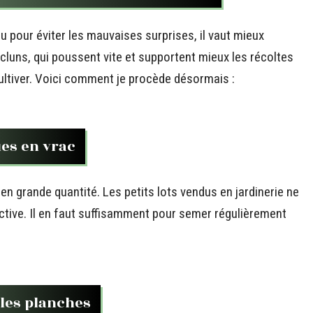
 pour éviter les mauvaises surprises, il vaut mieux
scluns, qui poussent vite et supportent mieux les récoltes
ltiver. Voici comment je procède désormais :
ues en vrac
 grande quantité. Les petits lots vendus en jardinerie ne
uctive. Il en faut suffisamment pour semer régulièrement
 les planches