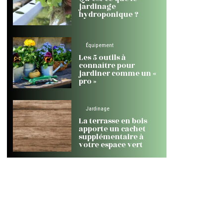
jardinage
hydroponique ?
Équipement
Les 5 outils à
connaître pour
jardiner comme un «
pro »
Jardinage
La terrasse en bois
apporte un cachet
supplémentaire à
votre espace vert