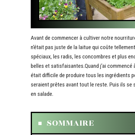
Avant de commencer à cultiver notre nourriture
n’était pas juste de la laitue qui coûte telleme
spéciaux, les radis, les concombres et plus enc
belles et satisfaisantes.Quand j’ai commencé à 
était difficile de produire tous les ingrédient
seraient prêtes avant tout le reste. Puis ils s
en salade.
SOMMAIRE