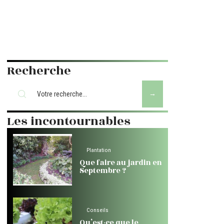
Recherche
Les incontournables
Plantation
Que faire au jardin en
Septembre ?
Conseils
Qu’est-ce que le