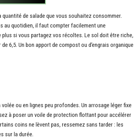
la quantité de salade que vous souhaitez consommer.
 au quotidien, il faut compter facilement une
 plus si vous partagez vos récoltes. Le sol doit être riche,
r de 6,5. Un bon apport de compost ou d’engrais organique
la volée ou en lignes peu profondes. Un arrosage léger fixe
sez à poser un voile de protection flottant pour accélérer
certains coins ne lèvent pas, ressemez sans tarder : les
s sur la durée.