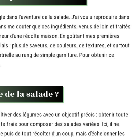
le dans l’aventure de la salade. J’ai voulu reproduire dans
ns me douter que ces ingrédients, venus de loin et traités
aîcheur d’une récolte maison. En goûtant mes premières
lais : plus de saveurs, de couleurs, de textures, et surtout
strielle au rang de simple garniture. Pour obtenir ce
.
e de la salade ?
ultiver des légumes avec un objectif précis : obtenir toute
ts frais pour composer des salades variées. Ici, il ne
e puis de tout récolter d’un coup, mais d’échelonner les