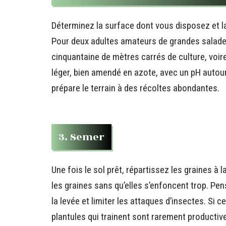
Déterminez la surface dont vous disposez et 
Pour deux adultes amateurs de grandes salades
cinquantaine de mètres carrés de culture, voire
léger, bien amendé en azote, avec un pH autou
prépare le terrain à des récoltes abondantes.
3. Semer
Une fois le sol prêt, répartissez les graines à 
les graines sans qu’elles s’enfoncent trop. Pen
la levée et limiter les attaques d’insectes. Si 
plantules qui trainent sont rarement productive