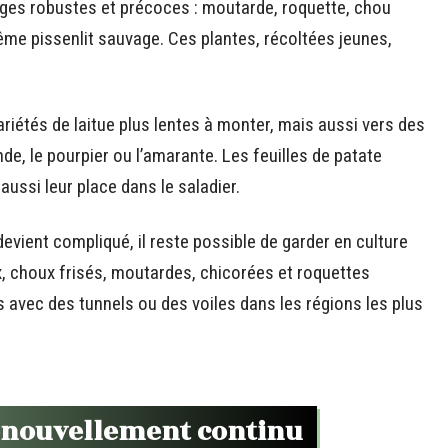
llages robustes et précoces : moutarde, roquette, chou
me pissenlit sauvage. Ces plantes, récoltées jeunes,
ariétés de laitue plus lentes à monter, mais aussi vers des
e, le pourpier ou l’amarante. Les feuilles de patate
aussi leur place dans le saladier.
evient compliqué, il reste possible de garder en culture
x, choux frisés, moutardes, chicorées et roquettes
s avec des tunnels ou des voiles dans les régions les plus
 renouvellement continu