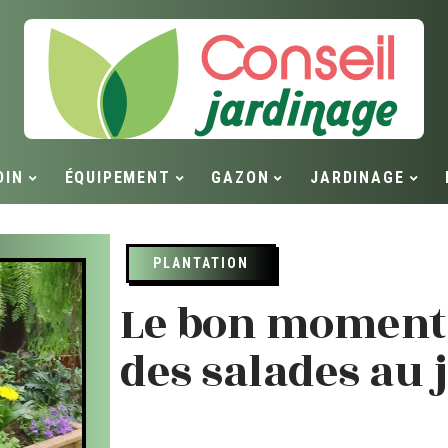
DIN
ÉQUIPEMENT
GAZON
JARDINAGE
PLANTATION
Le bon moment 
des salades au 