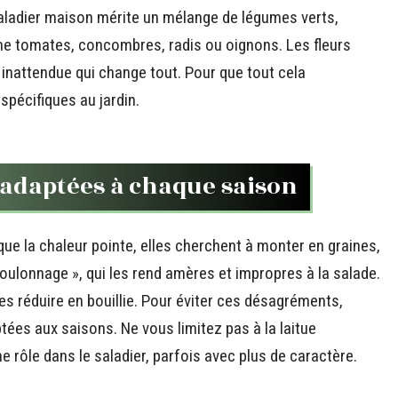
 saladier maison mérite un mélange de légumes verts,
e tomates, concombres, radis ou oignons. Les fleurs
 inattendue qui change tout. Pour que tout cela
spécifiques au jardin.
 adaptées à chaque saison
 que la chaleur pointe, elles cherchent à monter en graines,
ulonnage », qui les rend amères et impropres à la salade.
les réduire en bouillie. Pour éviter ces désagréments,
tées aux saisons. Ne vous limitez pas à la laitue
 rôle dans le saladier, parfois avec plus de caractère.