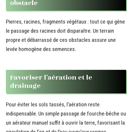
obstacle
Pierres, racines, fragments végétaux : tout ce qui gêne
le passage des racines doit disparaître. Un terrain
propre et débarrassé de ces obstacles assure une
levée homogène des semences.
Favoriser l’aération et le
drainage
Pour éviter les sols tassés, l’aération reste
indispensable. Un simple passage de fourche-bêche ou
un aérateur manuel suffit à ouvrir la terre, favorisant la
circulation de l’air et de l’eau jusqu’aux racines.