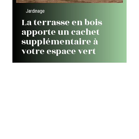
Jardinage
La terrasse en bois
apporte un cachet
supplémentaire à
votre espace vert
Contact
Mentions légales
Sitemap