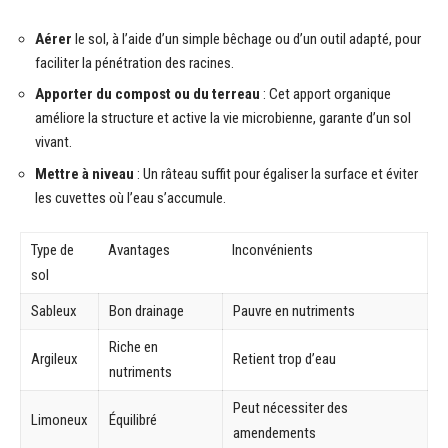
Aérer
le sol, à l’aide d’un simple bêchage ou d’un outil adapté, pour
faciliter la pénétration des racines.
Apporter du compost ou du terreau
: Cet apport organique
améliore la structure et active la vie microbienne, garante d’un sol
vivant.
Mettre à niveau
: Un râteau suffit pour égaliser la surface et éviter
les cuvettes où l’eau s’accumule.
Type de
Avantages
Inconvénients
sol
Sableux
Bon drainage
Pauvre en nutriments
Riche en
Argileux
Retient trop d’eau
nutriments
Peut nécessiter des
Limoneux
Équilibré
amendements