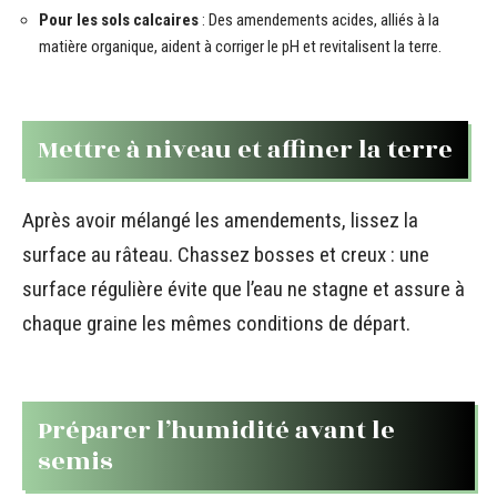
Pour les sols calcaires
: Des amendements acides, alliés à la
matière organique, aident à corriger le pH et revitalisent la terre.
Mettre à niveau et affiner la terre
Après avoir mélangé les amendements, lissez la
surface au râteau. Chassez bosses et creux : une
surface régulière évite que l’eau ne stagne et assure à
chaque graine les mêmes conditions de départ.
Préparer l’humidité avant le
semis