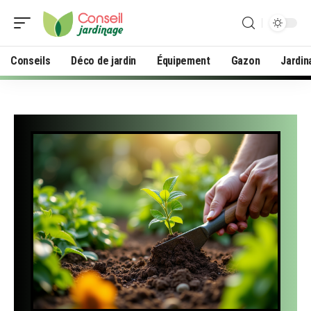
Conseils
Déco de jardin
Équipement
Gazon
Jardin