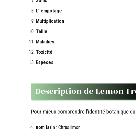
Soins
L’ empotage
Multiplication
Taille
Maladies
Toxicité
Espèces
Description de Lemon Tr
Pour mieux comprendre l’identité botanique du c
nom latin
: Citrus limon