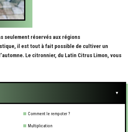
as seulement réservés aux régions
ique, il est tout à fait possible de cultiver un
 l’automne. Le citronnier, du Latin Citrus Limon, vous
Comment le rempoter ?
Multiplication