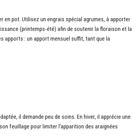
nier en pot. Utilisez un engrais spécial agrumes, à apporter
issance (printemps-été) afin de soutenir la floraison et la
s apports : un apport mensuel suffit, tant que la
adaptée, il demande peu de soins. En hiver, il apprécie une
n feuillage pour limiter l’apparition des araignées