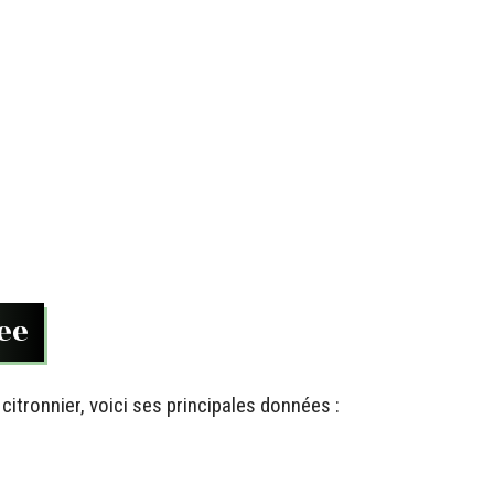
ee
itronnier, voici ses principales données :