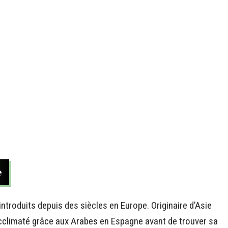
e
 introduits depuis des siècles en Europe. Originaire d’Asie
t acclimaté grâce aux Arabes en Espagne avant de trouver sa