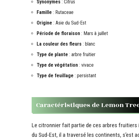
Synonymes
: Citrus
Famille
: Rutaceae
Origine
: Asie du Sud-Est
Période de floraison
: Mars à juillet
La couleur des fleurs
: blanc
Type de plante
: arbre fruitier
Type de végétation
: vivace
Type de feuillage
: persistant
Caractéristiques de Lemon Tre
Le citronnier fait partie de ces arbres fruitiers
du Sud-Est, il a traversé les continents, s’es