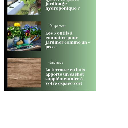
jardinage
hydroponique ?
Équipement
Les 5 outils à
connaître pour
jardiner comme un «
pro »
Jardinage
La terrasse en bois
apporte un cachet
supplémentaire à
votre espace vert