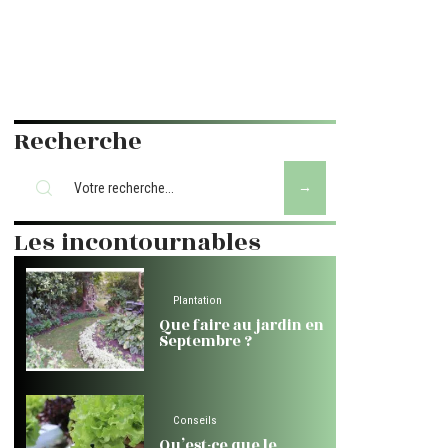
Recherche
Les incontournables
Plantation
Que faire au jardin en
Septembre ?
Conseils
Qu’est-ce que le