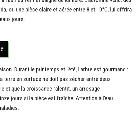
da, ou une pièce claire et aérée entre 8 et 10°C, lui offrira
eaux jours.
?
aison. Durant le printemps et l’été, l’arbre est gourmand :
La terre en surface ne doit pas sécher entre deux
le et que la croissance ralentit, un arrosage
ze jours si la pièce est fraîche. Attention à l’eau
maladies.