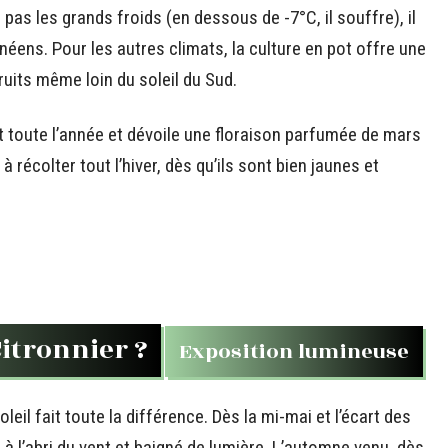
 pas les grands froids (en dessous de -7°C, il souffre), il
ens. Pour les autres climats, la culture en pot offre une
fruits même loin du soleil du Sud.
rt toute l’année et dévoile une floraison parfumée de mars
 à récolter tout l’hiver, dès qu’ils sont bien jaunes et
itronnier ?
Exposition lumineuse
leil fait toute la différence. Dès la mi-mai et l’écart des
, à l’abri du vent et baigné de lumière. L’automne venu, dès