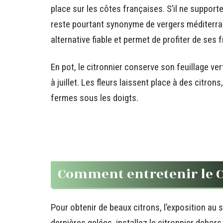
place sur les côtes françaises. S’il ne supporte
reste pourtant synonyme de vergers méditerrané
alternative fiable et permet de profiter de ses 
En pot, le citronnier conserve son feuillage ve
à juillet. Les fleurs laissent place à des citrons,
fermes sous les doigts.
Comment entretenir le C
Pour obtenir de beaux citrons, l’exposition au so
dernières gelées, installez le citronnier dehors