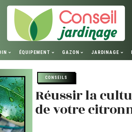
DIN
ÉQUIPEMENT
GAZON
JARDINAGE
CONSEILS
Réussir la cultu
de votre citronn