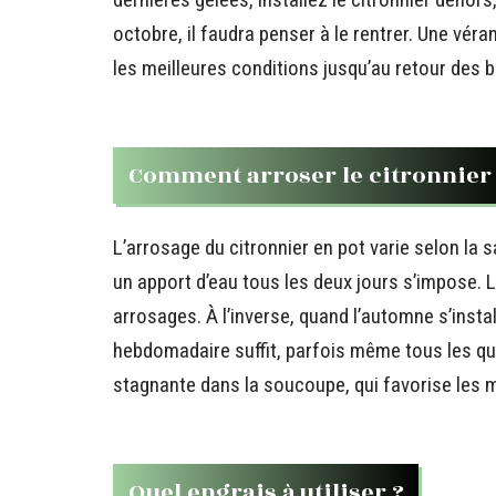
octobre, il faudra penser à le rentrer. Une véran
les meilleures conditions jusqu’au retour des b
Comment arroser le citronnier 
L’arrosage du citronnier en pot varie selon la s
un apport d’eau tous les deux jours s’impose. 
arrosages. À l’inverse, quand l’automne s’instal
hebdomadaire suffit, parfois même tous les quin
stagnante dans la soucoupe, qui favorise les 
Quel engrais à utiliser ?