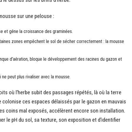
 mousse sur une pelouse :
sse et gêne la croissance des graminées.
ertaines zones empêchent le sol de sécher correctement : la mousse
nque d’aération, bloque le développement des racines du gazon et
i ne peut plus rivaliser avec la mousse.
s où l’herbe subit des passages répétés, là où la terre
se colonise ces espaces délaissés par le gazon en mauvais
 les coins mal exposés, accélèrent encore son installation.
uer le pH du sol, sa texture, son exposition et d’identifier