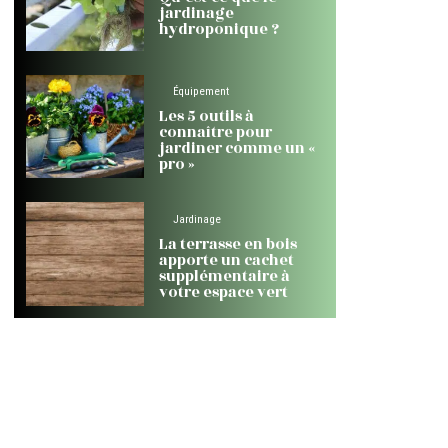
jardinage
hydroponique ?
Équipement
Les 5 outils à
connaître pour
jardiner comme un «
pro »
Jardinage
La terrasse en bois
apporte un cachet
supplémentaire à
votre espace vert