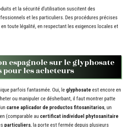
duits et la sécurité d’utilisation suscitent des
rofessionnels et les particuliers. Des procédures précises
n toute légalité, en respectant les exigences locales et
ion espagnole sur le glyphosate
es pour les acheteurs
hique parfois fantasmée. Oui, le
glyphosate
est encore en
acheter ou manipuler ce désherbant, il faut montrer patte
d’un
carne aplicador de productos fitosanitarios
, un
men (comparable au
certificat individuel phytosanitaire
es
particuliers
, la porte est fermée depuis plusieurs