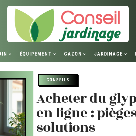
DIN
ÉQUIPEMENT
GAZON
JARDINAGE
CONSEILS
Acheter du gly
en ligne : pièges
solutions