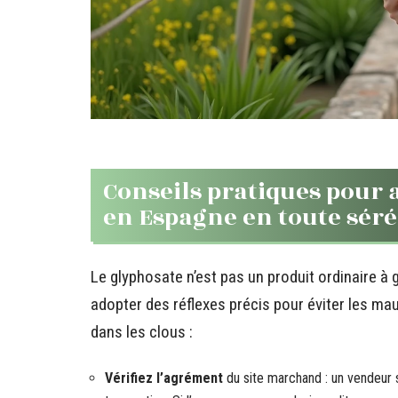
Conseils pratiques pour 
en Espagne en toute séré
Le glyphosate n’est pas un produit ordinaire à gl
adopter des réflexes précis pour éviter les ma
dans les clous :
Vérifiez l’agrément
du site marchand : un vendeur s