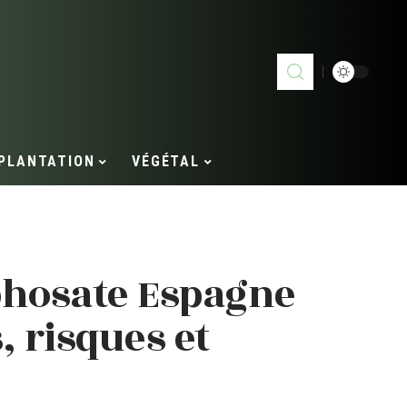
PLANTATION
VÉGÉTAL
phosate Espagne
, risques et