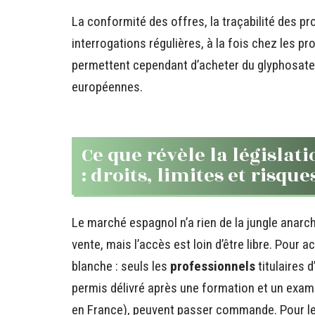
La conformité des offres, la traçabilité des pro
interrogations régulières, à la fois chez les p
permettent cependant d’acheter du glyphosate e
européennes.
Ce que révèle la législat
: droits, limites et risqu
Le marché espagnol n’a rien de la jungle anarc
vente, mais l’accès est loin d’être libre. Pour 
blanche : seuls les
professionnels
titulaires 
permis délivré après une formation et un exa
en France), peuvent passer commande. Pour l