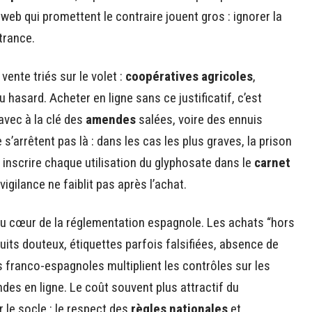
b qui promettent le contraire jouent gros : ignorer la
trance.
ente triés sur le volet :
coopératives agricoles
,
au hasard. Acheter en ligne sans ce justificatif, c’est
avec à la clé des
amendes
salées, voire des ennuis
 s’arrêtent pas là : dans les cas les plus graves, la prison
inscrire chaque utilisation du glyphosate dans le
carnet
vigilance ne faiblit pas après l’achat.
 cœur de la réglementation espagnole. Les achats “hors
uits douteux, étiquettes parfois falsifiées, absence de
franco-espagnoles multiplient les contrôles sur les
es en ligne. Le coût souvent plus attractif du
 le socle : le respect des
règles nationales
et