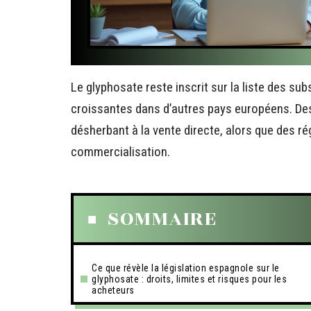
Le glyphosate reste inscrit sur la liste des s
croissantes dans d’autres pays européens. De
désherbant à la vente directe, alors que des r
commercialisation.
SOMMAIRE
Ce que révèle la législation espagnole sur le
glyphosate : droits, limites et risques pour les
acheteurs