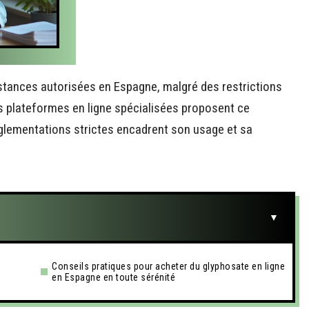
ubstances autorisées en Espagne, malgré des restrictions
s plateformes en ligne spécialisées proposent ce
églementations strictes encadrent son usage et sa
Conseils pratiques pour acheter du glyphosate en ligne
en Espagne en toute sérénité