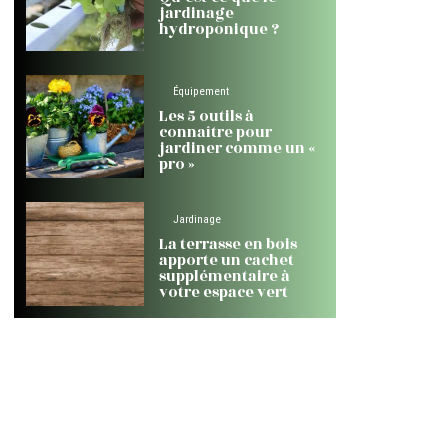
jardinage
hydroponique ?
Équipement
Les 5 outils à
connaître pour
jardiner comme un «
pro »
Jardinage
La terrasse en bois
apporte un cachet
supplémentaire à
votre espace vert