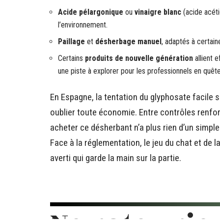
Acide pélargonique
ou
vinaigre blanc
(acide acéti
l’environnement.
Paillage
et
désherbage manuel
, adaptés à certai
Certains
produits de nouvelle génération
allient 
une piste à explorer pour les professionnels en quête 
En Espagne, la tentation du glyphosate facile sur
oublier toute économie. Entre contrôles renfor
acheter ce désherbant n’a plus rien d’un simple
Face à la réglementation, le jeu du chat et de l
averti qui garde la main sur la partie.