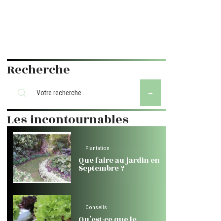
Recherche
Les incontournables
Plantation
Que faire au jardin en
Septembre ?
Conseils
Qu’est-ce que le