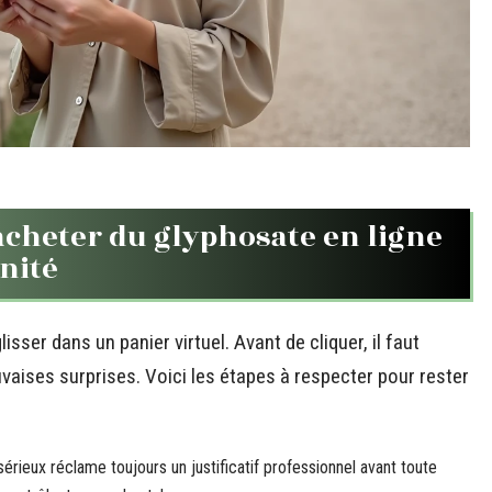
acheter du glyphosate en ligne
nité
isser dans un panier virtuel. Avant de cliquer, il faut
uvaises surprises. Voici les étapes à respecter pour rester
érieux réclame toujours un justificatif professionnel avant toute