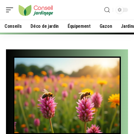
Conseils
Déco de jardin
Équipement
Gazon
Jardin