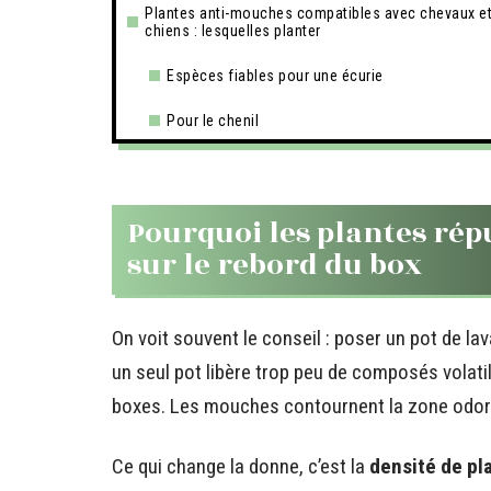
Plantes anti-mouches compatibles avec chevaux e
chiens : lesquelles planter
Espèces fiables pour une écurie
Pour le chenil
Pourquoi les plantes répu
sur le rebord du box
On voit souvent le conseil : poser un pot de lava
un seul pot libère trop peu de composés volatil
boxes. Les mouches contournent la zone odora
Ce qui change la donne, c’est la
densité de pl