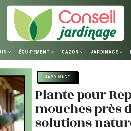
DIN
ÉQUIPEMENT
GAZON
JARDINAGE
JARDINAGE
Plante pour Rep
mouches près d
solutions natur