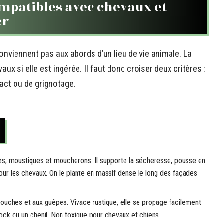
mpatibles avec chevaux et
er
onviennent pas aux abords d’un lieu de vie animale. La
aux si elle est ingérée. Il faut donc croiser deux critères :
tact ou de grignotage.
es, moustiques et moucherons. Il supporte la sécheresse, pousse en
pour les chevaux. On le plante en massif dense le long des façades
 mouches et aux guêpes. Vivace rustique, elle se propage facilement
dock ou un chenil. Non toxique pour chevaux et chiens.