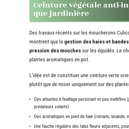
Ceinture végétale anti-in
que jardinière
Des travaux récents sur les moucherons Culico
montrent que la
gestion des haies et bandes
pression des mouches
sur les équidés. Le c
plantes aromatiques en pot.
L’idée est de constituer une ceinture verte or
plutôt que de miser uniquement sur des plante
Des arbustes à feuillage persistant et peu mellifère (
prédateurs volants)
Des aromatiques en pied de haie (romarin, lavande, m
Une fauche régulière des talus fleuris adjacents, po