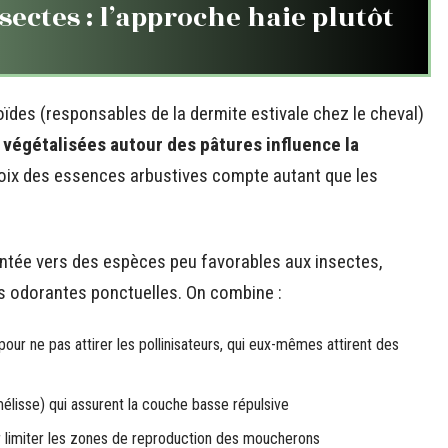
sectes : l’approche haie plutôt
ïdes (responsables de la dermite estivale chez le cheval)
 végétalisées autour des pâtures influence la
hoix des essences arbustives compte autant que les
ientée vers des espèces peu favorables aux insectes,
s odorantes ponctuelles. On combine :
pour ne pas attirer les pollinisateurs, qui eux-mêmes attirent des
élisse) qui assurent la couche basse répulsive
ur limiter les zones de reproduction des moucherons