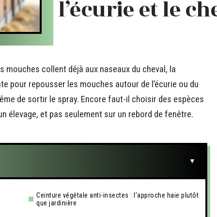
l’écurie et le ch
les mouches collent déjà aux naseaux du cheval, la
ante pour repousser les mouches autour de l’écurie ou du
même de sortir le spray. Encore faut-il choisir des espèces
’un élevage, et pas seulement sur un rebord de fenêtre.
n
Ceinture végétale anti-insectes : l’approche haie plutôt
que jardinière