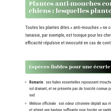
Plantes anti-mouches co
chiens : lesquelles plant
Toutes les plantes dites « anti-mouches » ne c
tanaisie, par exemple, est toxique pour les chev
efficacité répulsive et innocuité en cas de con
Espèces fiables pour une écurie
Romarin
: ses huiles essentielles repoussent mouch
sol drainant, et ne présente pas de toxicité connue 
sud.
Mélisse officinale : son odeur citronnée déplaît aux
et atteint une hauteur suffisante pour border un pad