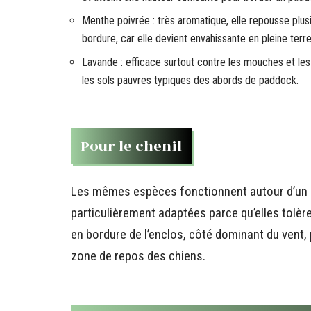
Menthe poivrée : très aromatique, elle repousse plus
bordure, car elle devient envahissante en pleine ter
Lavande : efficace surtout contre les mouches et les 
les sols pauvres typiques des abords de paddock.
Pour le chenil
Les mêmes espèces fonctionnent autour d’un c
particulièrement adaptées parce qu’elles tolèren
en bordure de l’enclos, côté dominant du vent,
zone de repos des chiens.