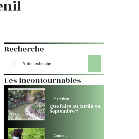
enil
Recherche
Les incontournables
Plantation
Que faire au jardin en
Septembre ?
Conseils