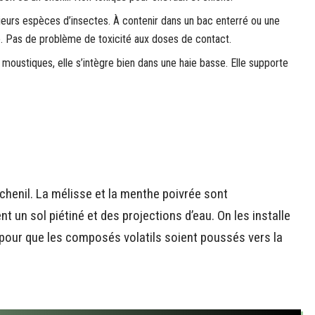
ieurs espèces d’insectes. À contenir dans un bac enterré ou une
re. Pas de problème de toxicité aux doses de contact.
moustiques, elle s’intègre bien dans une haie basse. Elle supporte
henil. La mélisse et la menthe poivrée sont
t un sol piétiné et des projections d’eau. On les installe
 pour que les composés volatils soient poussés vers la