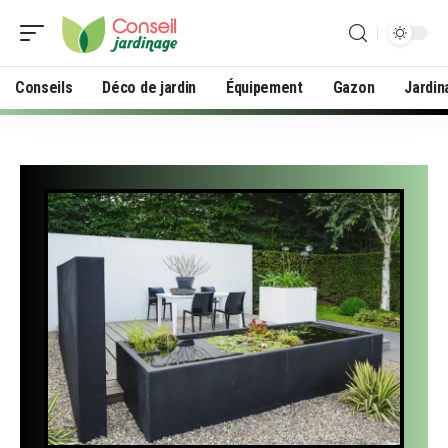
Conseils
Déco de jardin
Équipement
Gazon
Jardin