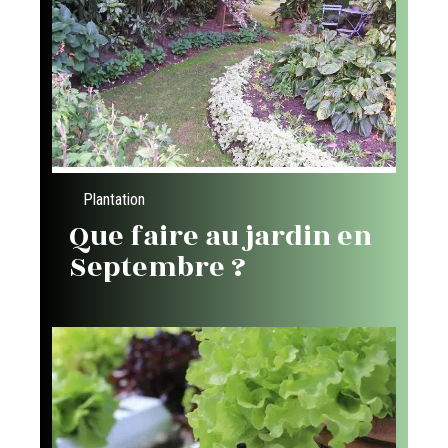
Plantation
Que faire au jardin en
Septembre ?