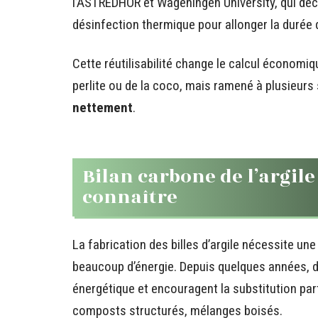
l’ASTREDHOR et Wageningen University, qui déc
désinfection thermique pour allonger la durée d
Cette réutilisabilité change le calcul économique
perlite ou de la coco, mais ramené à plusieurs
nettement
.
Bilan carbone de l’argile
connaître
La fabrication des billes d’argile nécessite 
beaucoup d’énergie. Depuis quelques années, de
énergétique et encouragent la substitution part
composts structurés, mélanges boisés.