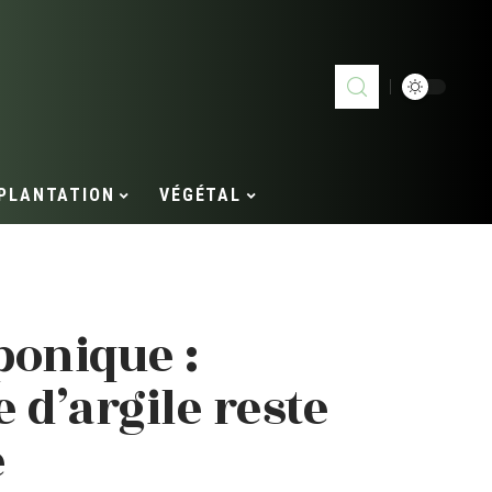
PLANTATION
VÉGÉTAL
ponique :
e d’argile reste
e