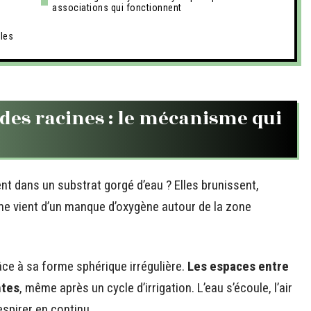
associations qui fonctionnent
lles
n des racines : le mécanisme qui
t dans un substrat gorgé d’eau ? Elles brunissent,
lème vient d’un manque d’oxygène autour de la zone
âce à sa forme sphérique irrégulière.
Les espaces entre
ntes
, même après un cycle d’irrigation. L’eau s’écoule, l’air
espirer en continu.