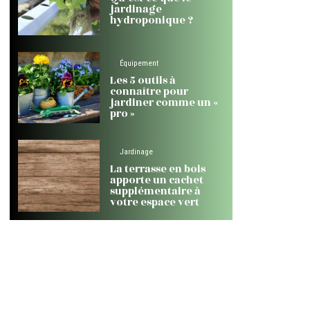
jardinage
hydroponique ?
Équipement
Les 5 outils à
connaître pour
jardiner comme un «
pro »
Jardinage
La terrasse en bois
apporte un cachet
supplémentaire à
votre espace vert