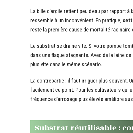
La bille d’argile retient peu d’eau par rapport à 
ressemble à un inconvénient. En pratique,
cett
reste la première cause de mortalité racinair
Le substrat se draine vite. Si votre pompe tom
dans une flaque stagnante. Avec de la laine de
plus vite dans le même scénario.
La contrepartie : il faut irriguer plus souve
facilement ce point. Pour les cultivateurs qui ut
fréquence d’arrosage plus élevée améliore aus
Substrat réutilisable : c