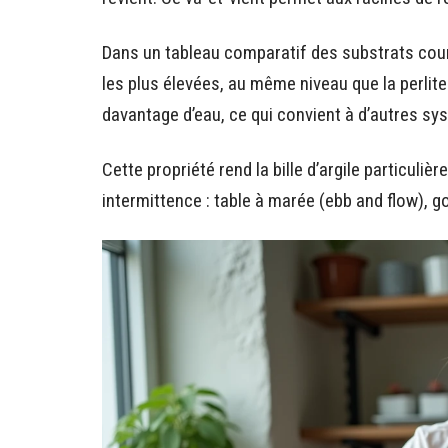
Dans un tableau comparatif des substrats couran
les plus élevées, au même niveau que la perlite
davantage d’eau, ce qui convient à d’autres sys
Cette propriété rend la bille d’argile particuli
intermittence : table à marée (ebb and flow), g