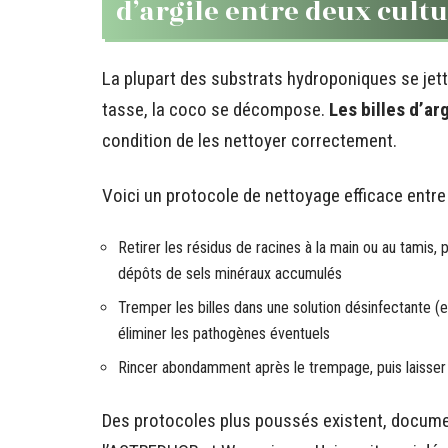
d’argile entre deux cult
La plupart des substrats hydroponiques se jett
tasse, la coco se décompose.
Les billes d’ar
condition de les nettoyer correctement.
Voici un protocole de nettoyage efficace entre 
Retirer les résidus de racines à la main ou au tamis, pu
dépôts de sels minéraux accumulés
Tremper les billes dans une solution désinfectante (
éliminer les pathogènes éventuels
Rincer abondamment après le trempage, puis laisser s
Des protocoles plus poussés existent, docum