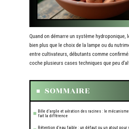
Quand on démarre un système hydroponique, le 
bien plus que le choix de la lampe ou du nutrime
entre cultivateurs, débutants comme confirmés
coche plusieurs cases techniques que peu d’a
SOMMAIRE
Bille d’argile et aération des racines : le mécanisme
fait la différence
Rétention d’eau faible : un défaut ou un atout pour