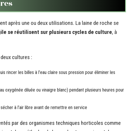
ures
ent après une ou deux utilisations. La laine de roche se
gile se réutilisent sur plusieurs cycles de culture
, à
deux cultures :
is rincer les billes à l’eau claire sous pression pour éliminer les
eau oxygénée diluée ou vinaigre blanc) pendant plusieurs heures pour
écher à l’air libre avant de remettre en service
entés par des organismes techniques horticoles comme