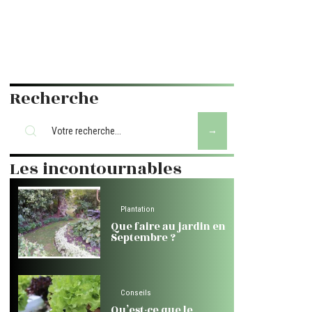
Recherche
Les incontournables
Plantation
Que faire au jardin en
Septembre ?
Conseils
Qu’est-ce que le