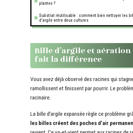
plantes ?
Substrat réutilisable : comment bien nettoyer les bi
d’argile entre deux cultures
Bille d’argile et aératio
fait la différence
Vous avez déjà observé des racines qui stagnen
ramollissent et finissent par pourrir. Le prob
racinaire.
La bille d’argile expansée règle ce problème gr
les billes créent des poches d’air permane
revient. Ce va-et-vient permet aux racines de r