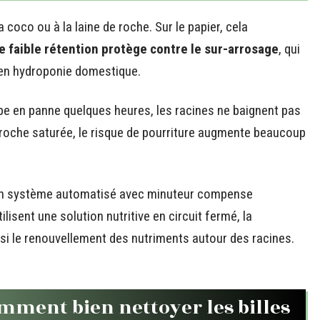
la coco ou à la laine de roche. Sur le papier, cela
e faible rétention protège contre le sur-arrosage
, qui
e en hydroponie domestique.
be en panne quelques heures, les racines ne baignent pas
 roche saturée, le risque de pourriture augmente beaucoup
nt. Un système automatisé avec minuteur compense
ilisent une solution nutritive en circuit fermé, la
si le renouvellement des nutriments autour des racines.
omment bien nettoyer les billes