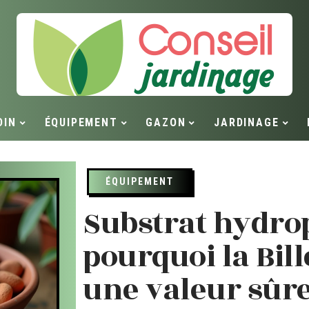
DIN
ÉQUIPEMENT
GAZON
JARDINAGE
ÉQUIPEMENT
Substrat hydro
pourquoi la Bill
une valeur sûr