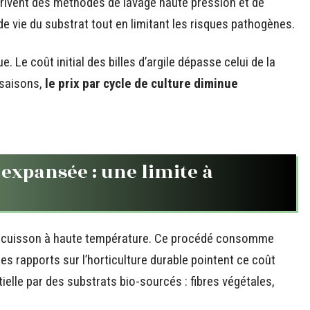
rivent des méthodes de lavage haute pression et de
e vie du substrat tout en limitant les risques pathogènes.
. Le coût initial des billes d’argile dépasse celui de la
 saisons,
le prix par cycle de culture diminue
 expansée : une limite à
une cuisson à haute température. Ce procédé consomme
s rapports sur l’horticulture durable pointent ce coût
ielle par des substrats bio-sourcés : fibres végétales,