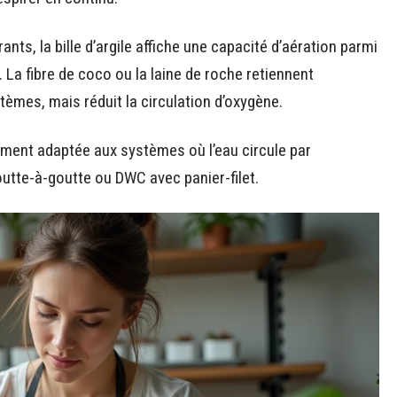
ts, la bille d’argile affiche une capacité d’aération parmi
. La fibre de coco ou la laine de roche retiennent
tèmes, mais réduit la circulation d’oxygène.
èrement adaptée aux systèmes où l’eau circule par
outte-à-goutte ou DWC avec panier-filet.