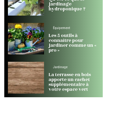
jardinage
hydroponique ?
Équipement
Les 5 outils à
connaître pour
jardiner comme un «
pro »
Jardinage
La terrasse en bois
apporte un cachet
supplémentaire à
votre espace vert