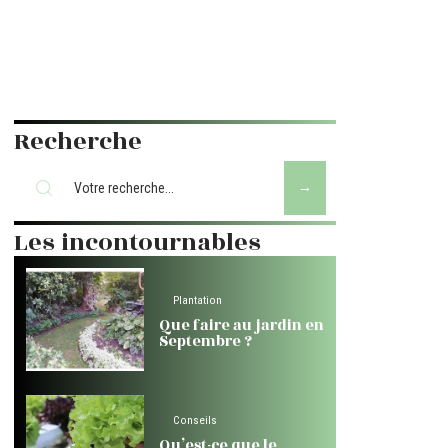
Recherche
Les incontournables
Plantation
Que faire au jardin en
Septembre ?
Conseils
Qu’est-ce que le