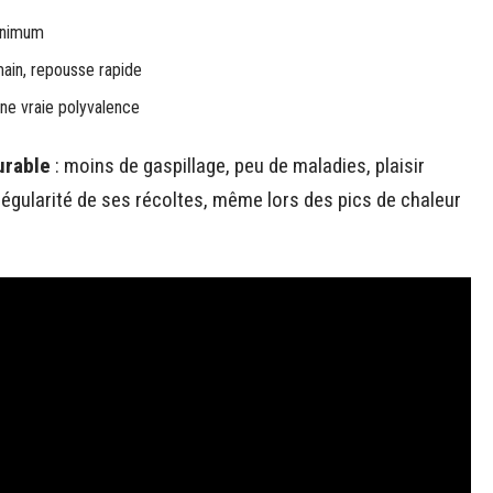
minimum
main, repousse rapide
une vraie polyvalence
urable
: moins de gaspillage, peu de maladies, plaisir
régularité de ses récoltes, même lors des pics de chaleur