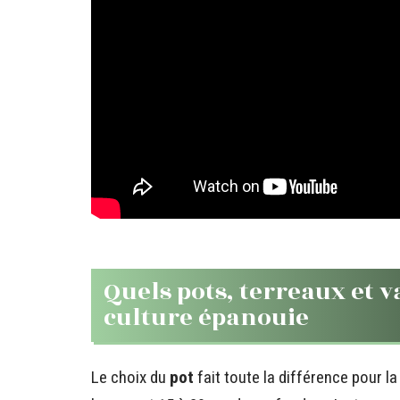
Quels pots, terreaux et v
culture épanouie
Le choix du
pot
fait toute la différence pour l