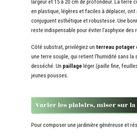
largeur et 15 à 20 cm de profondeur. La terre c
en plastique, légères et faciles à déplacer, ont
conjuguent esthétique et robustesse. Une bonne
reste indispensable pour éviter l’asphyxie des 
Côté substrat, privilégiez un
terreau potager
une terre souple, qui retient l’humidité sans la 
desséché. Un
paillage
léger (paille fine, feuill
jeunes pousses.
Varier les plaisirs, miser sur l
Pour composer une jardinière généreuse et rési