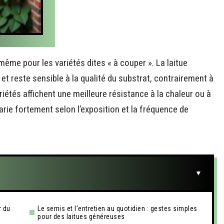
me pour les variétés dites « à couper ». La laitue
 et reste sensible à la qualité du substrat, contrairement à
riétés affichent une meilleure résistance à la chaleur ou à
arie fortement selon l’exposition et la fréquence de
r du
Le semis et l’entretien au quotidien : gestes simples
pour des laitues généreuses