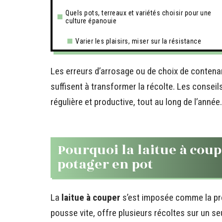
Quels pots, terreaux et variétés choisir pour une
culture épanouie
Varier les plaisirs, miser sur la résistance
Les erreurs d’arrosage ou de choix de contena
suffisent à transformer la récolte. Les consei
régulière et productive, tout au long de l’année.
Pourquoi la laitue à cou
potager en pot
La
laitue à couper
s’est imposée comme la pré
pousse vite, offre plusieurs récoltes sur un se