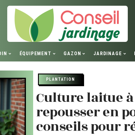
DIN
ÉQUIPEMENT
GAZON
JARDINAGE
PLANTATION
Culture laitue 
repousser en po
conseils pour r