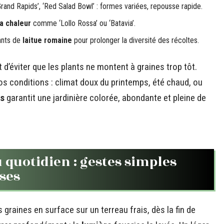
‘Grand Rapids’, ‘Red Salad Bowl’ : formes variées, repousse rapide.
la chaleur
comme ‘Lollo Rossa’ ou ‘Batavia’.
ants de
laitue romaine
pour prolonger la diversité des récoltes.
d’éviter que les plants ne montent à graines trop tôt.
vos conditions : climat doux du printemps, été chaud, ou
ts
garantit une jardinière colorée, abondante et pleine de
u quotidien : gestes simples
ses
s graines en surface sur un terreau frais, dès la fin de