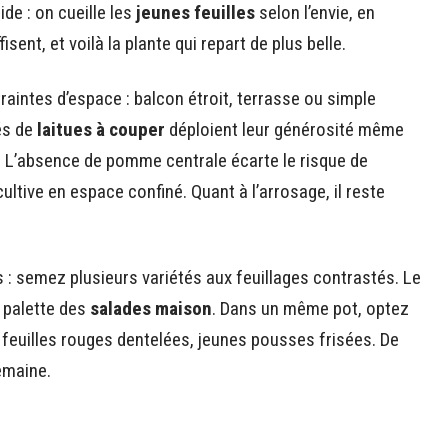
ide : on cueille les
jeunes feuilles
selon l’envie, en
sent, et voilà la plante qui repart de plus belle.
intes d’espace : balcon étroit, terrasse ou simple
tés de
laitues à couper
déploient leur générosité même
r. L’absence de pomme centrale écarte le risque de
ultive en espace confiné. Quant à l’arrosage, il reste
s : semez plusieurs variétés aux feuillages contrastés. Le
a palette des
salades maison
. Dans un même pot, optez
, feuilles rouges dentelées, jeunes pousses frisées. De
emaine.