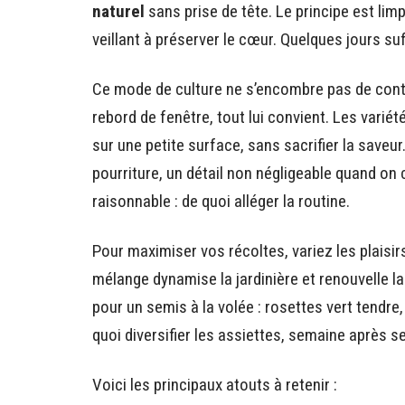
naturel
sans prise de tête. Le principe est limp
veillant à préserver le cœur. Quelques jours suffi
Ce mode de culture ne s’encombre pas de contra
rebord de fenêtre, tout lui convient. Les varié
sur une petite surface, sans sacrifier la saveu
pourriture, un détail non négligeable quand on c
raisonnable : de quoi alléger la routine.
Pour maximiser vos récoltes, variez les plaisir
mélange dynamise la jardinière et renouvelle l
pour un semis à la volée : rosettes vert tendre
quoi diversifier les assiettes, semaine après s
Voici les principaux atouts à retenir :