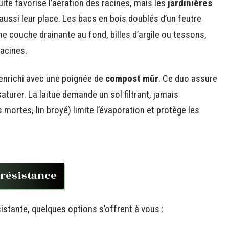
uite favorise l’aération des racines, mais les
jardinières
 aussi leur place. Les bacs en bois doublés d’un feutre
 couche drainante au fond, billes d’argile ou tessons,
racines.
enrichi avec une poignée de
compost mûr
. Ce duo assure
saturer. La laitue demande un sol filtrant, jamais
es mortes, lin broyé) limite l’évaporation et protège les
a résistance
stante, quelques options s’offrent à vous :