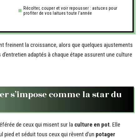
Récolter, couper et voir repousser : astuces pour
profiter de vos laitues toute l’année
nt freinent la croissance, alors que quelques ajustements
ls d’entretien adaptés à chaque étape assurent une culture
per s’impose comme la star du
férée de ceux qui misent sur la
culture en pot
. Elle
ul pied et séduit tous ceux qui rêvent d’un
potager