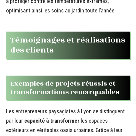
à protéger contre les températures extrêmes,
optimisant ainsi les soins au jardin toute l’année.
Témoignages et réalisations
des clients
Exemples de projets réussis et
transformations remarquables
Les entrepreneurs paysagistes à Lyon se distinguent
par leur
capacité à transformer
les espaces
extérieurs en véritables oasis urbaines. Grâce à leur