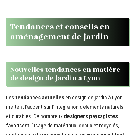
Tendances et conseils en
aménagement de jardin
Nouvelles tendances en matière
de design de jardin à Lyon
Les
tendances actuelles
en design de jardin à Lyon
mettent l’accent sur l’intégration d’éléments naturels
et durables. De nombreux
designers paysagistes
favorisent l’usage de matériaux locaux et recyclés,
contribuant à la préservation de l’environnement tout