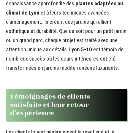
connaissance approfondie des
plantes adaptées au
climat de Lyon
et à leurs techniques avancées
d’aménagement, ils créent des jardins qui allient
esthétique et durabilité. Que ce soit pour un petit jardin
ou un grand parc, chaque projet est traité avec une
attention unique aux détails.
Lyon 5-10
est témoin de
nombreux succès où les cours intérieures ont été
transformées en jardins méditerranéens luxuriants.
Témoignages de clients
satisfaits et leur retour
d’expérience
Les clients louent généralement la réactivité et le