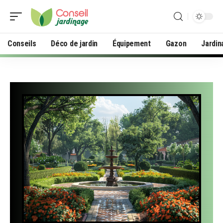
Conseils
Déco de jardin
Équipement
Gazon
Jardin