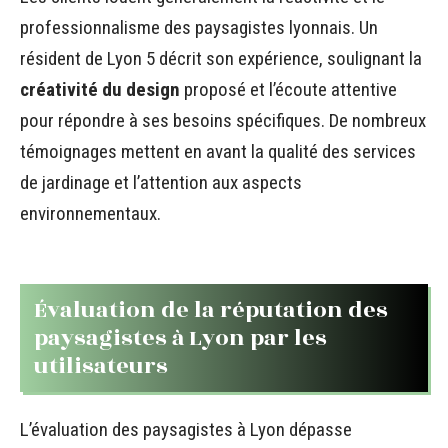
professionnalisme des paysagistes lyonnais. Un
résident de Lyon 5 décrit son expérience, soulignant la
créativité du design
proposé et l’écoute attentive
pour répondre à ses besoins spécifiques. De nombreux
témoignages mettent en avant la qualité des services
de jardinage et l’attention aux aspects
environnementaux.
Évaluation de la réputation des
paysagistes à Lyon par les
utilisateurs
L’évaluation des paysagistes à Lyon dépasse