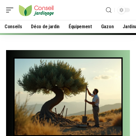
Conseils
Déco de jardin
Équipement
Gazon
Jardin