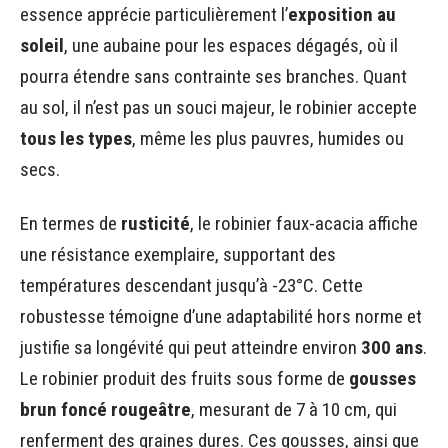
essence apprécie particulièrement l’
exposition au
soleil
, une aubaine pour les espaces dégagés, où il
pourra étendre sans contrainte ses branches. Quant
au sol, il n’est pas un souci majeur, le robinier accepte
tous les types
, même les plus pauvres, humides ou
secs.
En termes de
rusticité
, le robinier faux-acacia affiche
une résistance exemplaire, supportant des
températures descendant jusqu’à -23°C. Cette
robustesse témoigne d’une adaptabilité hors norme et
justifie sa longévité qui peut atteindre environ
300 ans
.
Le robinier produit des fruits sous forme de
gousses
brun foncé rougeâtre
, mesurant de 7 à 10 cm, qui
renferment des graines dures. Ces gousses, ainsi que