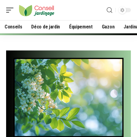
Conseils
Déco de jardin
Équipement
Gazon
Jardin