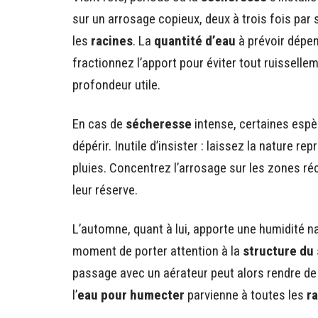
sur un arrosage copieux, deux à trois fois par 
les
racines
. La
quantité d’eau
à prévoir dépen
fractionnez l’apport pour éviter tout ruissellem
profondeur utile.
En cas de
sécheresse
intense, certaines esp
dépérir. Inutile d’insister : laissez la nature r
pluies. Concentrez l’arrosage sur les zones 
leur réserve.
L’automne, quant à lui, apporte une humidité nat
moment de porter attention à la
structure du 
passage avec un aérateur peut alors rendre de
l’
eau pour humecter
parvienne à toutes les
r