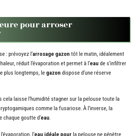
heure pour arroser
?
e : prévoyez l’
arrosage gazon
tôt le matin, idéalement
chaleur, réduit l’évaporation et permet à l’
eau
de s’infiltrer
e plus longtemps, le
gazon
dispose d’une réserve
cela laisse l’humidité stagner sur la pelouse toute la
 cryptogamiques comme la fusariose. À l’inverse, la
se chaque goutte d’
eau
.
l’évaporation, l’
eau idéale pour
la pelouse ne pénètre