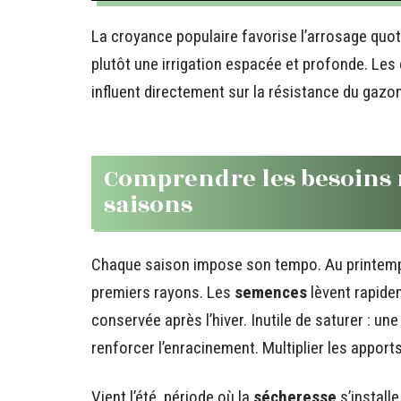
La croyance populaire favorise l’arrosage quo
plutôt une irrigation espacée et profonde. Les 
influent directement sur la résistance du gazo
Comprendre les besoins r
saisons
Chaque saison impose son tempo. Au printemp
premiers rayons. Les
semences
lèvent rapidem
conservée après l’hiver. Inutile de saturer : un
renforcer l’enracinement. Multiplier les apports
Vient l’été, période où la
sécheresse
s’install