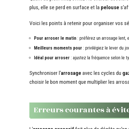
plus, elle se perd en surface et la
pelouse
s’aff
Voici les points à retenir pour organiser vos s
Pour arroser le matin
: préférez un arrosage lent, e
Meilleurs moments pour
: privilégiez le lever du jo
Idéal pour arroser
: ajustez la fréquence selon le 
Synchroniser l’
arrosage
avec les cycles du
ga
choisir le bon moment que multiplier les arros
Erreurs courantes à évit