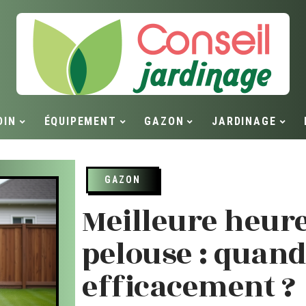
DIN
ÉQUIPEMENT
GAZON
JARDINAGE
GAZON
Meilleure heure
pelouse : quand
efficacement ?