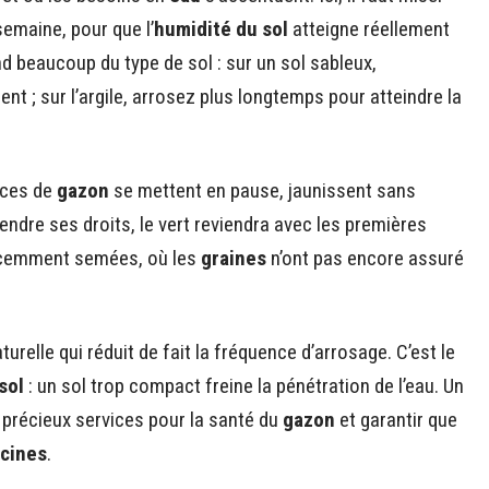
semaine, pour que l’
humidité du sol
atteigne réellement
d beaucoup du type de sol : sur un sol sableux,
ent ; sur l’argile, arrosez plus longtemps pour atteindre la
èces de
gazon
se mettent en pause, jaunissent sans
eprendre ses droits, le vert reviendra avec les premières
récemment semées, où les
graines
n’ont pas encore assuré
urelle qui réduit de fait la fréquence d’arrosage. C’est le
sol
: un sol trop compact freine la pénétration de l’eau. Un
 précieux services pour la santé du
gazon
et garantir que
acines
.