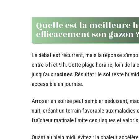
Quelle est la meilleure 
efficacement son gazon 
Le débat est récurrent, mais la réponse s’impos
entre 5 h et 9 h. Cette plage horaire, loin de la 
jusqu’aux
racines
. Résultat : le
sol
reste humid
accessible en journée.
Arroser en soirée peut sembler séduisant, mais 
nuit, créant un terrain favorable aux maladies
fraîcheur matinale limite ces risques et valori
Quant au plein midi, évitez : la chaleur accélère 