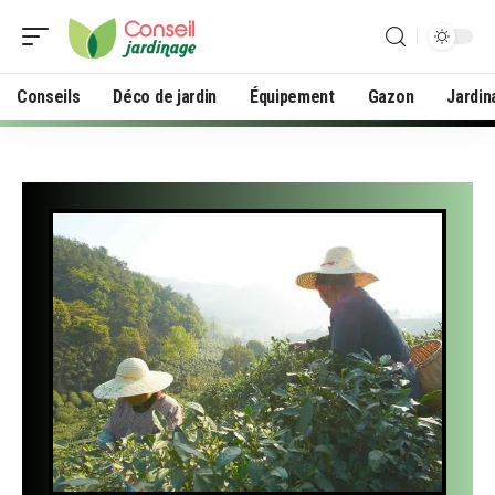
Conseils
Déco de jardin
Équipement
Gazon
Jardin