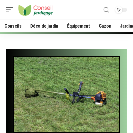
Conseils
Déco de jardin
Équipement
Gazon
Jardin