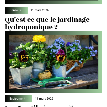
Conseils
11 mars 2026
Qu’est-ce que le jardinage
hydroponique ?
Équipement
11 mars 2026